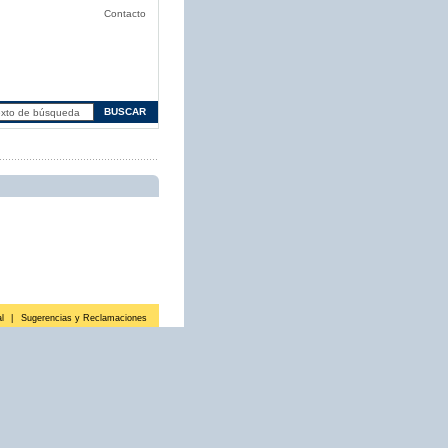
Contacto
l
|
Sugerencias y Reclamaciones