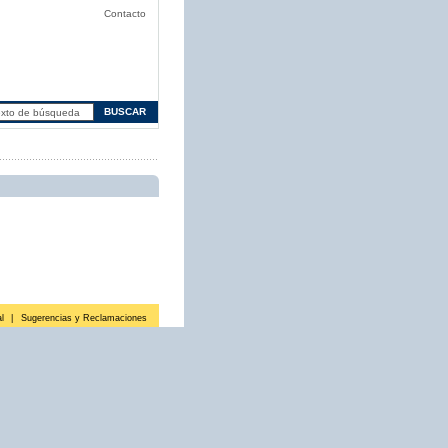
Contacto
l
|
Sugerencias y Reclamaciones