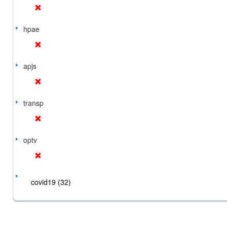
hpae
apjs
transp
optv
covid19 (32)