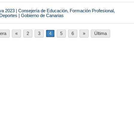
va 2023 | Consejería de Educación, Formación Profesional,
 Deportes | Gobierno de Canarias
era
«
2
3
4
5
6
»
Última