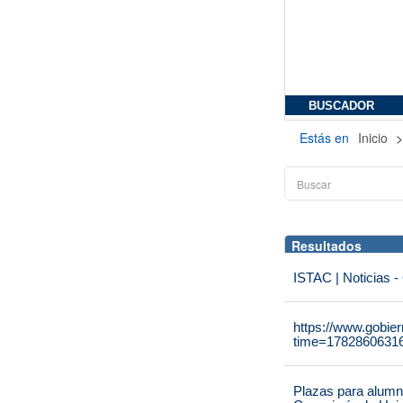
BUSCADOR
Estás en
Inicio
Resultados
ISTAC | Noticias -
https://www.gobie
time=1782860631
Plazas para alumna