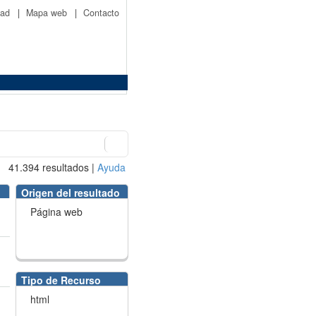
idad
|
Mapa web
|
Contacto
41.394
resultados
|
Ayuda
Origen del resultado
Página web
Tipo de Recurso
html