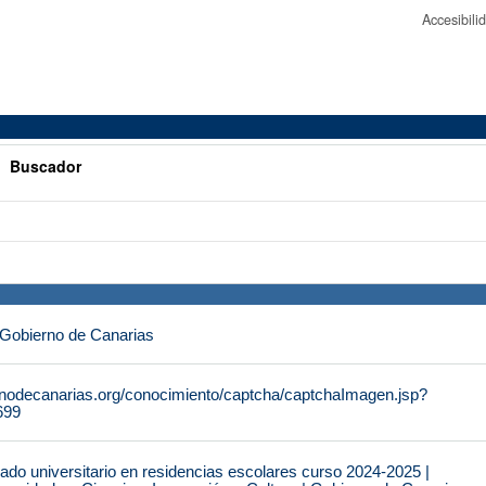
Accesibil
>
Buscador
 Gobierno de Canarias
rnodecanarias.org/conocimiento/captcha/captchaImagen.jsp?
699
do universitario en residencias escolares curso 2024-2025 |