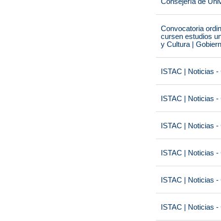
Consejería de Univ
Convocatoria ordi
cursen estudios un
y Cultura | Gobier
ISTAC | Noticias -
ISTAC | Noticias -
ISTAC | Noticias -
ISTAC | Noticias -
ISTAC | Noticias -
ISTAC | Noticias -