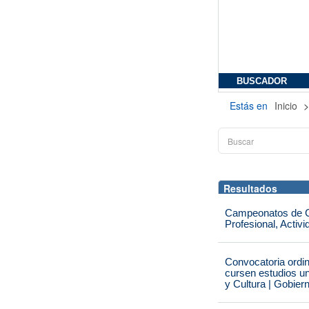
BUSCADOR
Estás en
Inicio
Resultados
Campeonatos de Ca
Profesional, Activ
Convocatoria ordi
cursen estudios un
y Cultura | Gobier