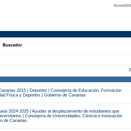
Accesibil
>
Buscador
2
narias 2015 | Deportes | Consejería de Educación, Formación
idad Física y Deportes | Gobierno de Canarias
naria 2024-2025 | Ayudas al desplazamiento de estudiantes que
iversitarios | Consejería de Universidades, Ciencia e Innovación
no de Canarias