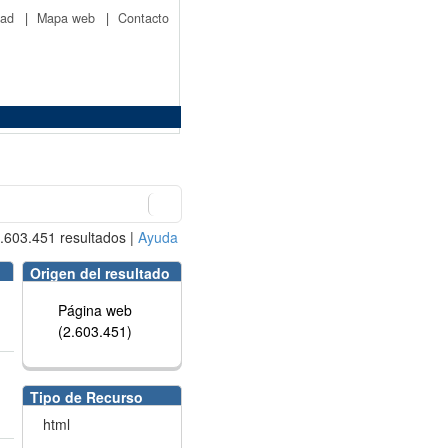
idad
|
Mapa web
|
Contacto
.603.451
resultados
|
Ayuda
Origen del resultado
Página web
(2.603.451)
Tipo de Recurso
html