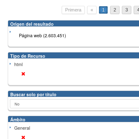
Primera
«
1
2
3
Origen del resultado
Página web (2.603.451)
Tipo de Recurso
html
Buscar solo por título
Ámbito
General