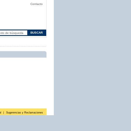
Contacto
l
|
Sugerencias y Reclamaciones