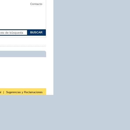
Contacto
l
|
Sugerencias y Reclamaciones