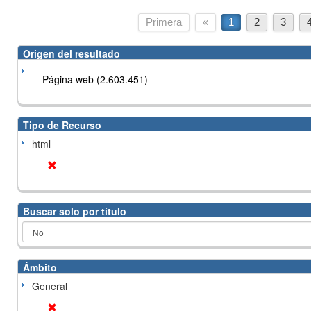
Primera
«
1
2
3
Origen del resultado
Página web (2.603.451)
Tipo de Recurso
html
Buscar solo por título
Ámbito
General