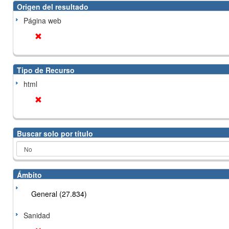
Origen del resultado
Página web
Tipo de Recurso
html
Buscar solo por título
Ámbito
General (27.834)
Sanidad