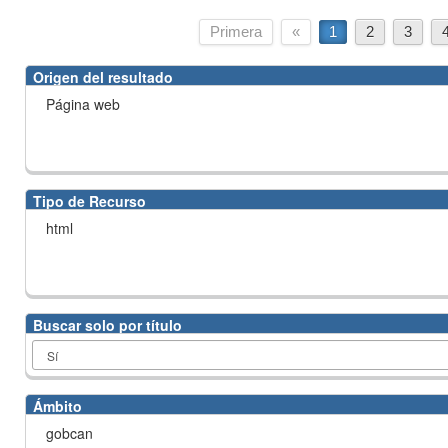
Primera
«
1
2
3
Origen del resultado
Página web
Tipo de Recurso
html
Buscar solo por título
Ámbito
gobcan