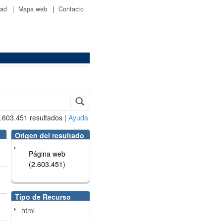
idad
|
Mapa web
|
Contacto
.603.451
resultados
|
Ayuda
Origen del resultado
Página web
(2.603.451)
Tipo de Recurso
html