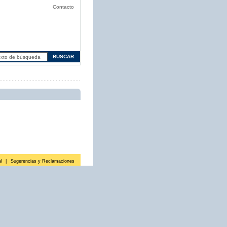
Contacto
l
|
Sugerencias y Reclamaciones