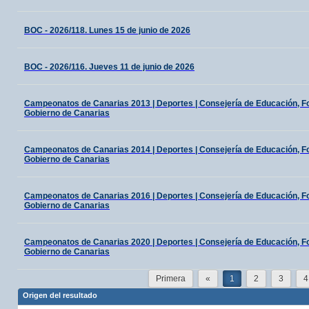
BOC - 2026/118. Lunes 15 de junio de 2026
BOC - 2026/116. Jueves 11 de junio de 2026
Campeonatos de Canarias 2013 | Deportes | Consejería de Educación, For
Gobierno de Canarias
Campeonatos de Canarias 2014 | Deportes | Consejería de Educación, For
Gobierno de Canarias
Campeonatos de Canarias 2016 | Deportes | Consejería de Educación, For
Gobierno de Canarias
Campeonatos de Canarias 2020 | Deportes | Consejería de Educación, For
Gobierno de Canarias
Primera
«
1
2
3
4
Origen del resultado