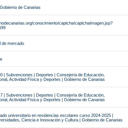
 Gobierno de Canarias
rnodecanarias.org/conocimiento/captcha/captchaImagen.jsp?
699
l de mercado
je
0 | Subvenciones | Deportes | Consejería de Educación,
nal, Actividad Física y Deportes | Gobierno de Canarias
7 | Subvenciones | Deportes | Consejería de Educación,
nal, Actividad Física y Deportes | Gobierno de Canarias
do universitario en residencias escolares curso 2024-2025 |
ersidades, Ciencia e Innovación y Cultura | Gobierno de Canarias