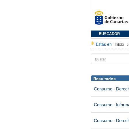
BUSCADOR
Estás en
Inicio
Resultados
Consumo - Derech
Consumo - Informa
Consumo - Derech