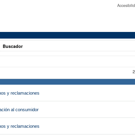
Accesibil
>
Buscador
2
os y reclamaciones
ción al consumidor
os y reclamaciones