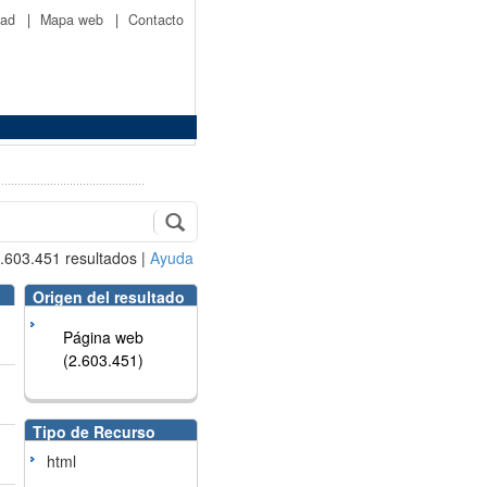
idad
|
Mapa web
|
Contacto
.603.451
resultados
|
Ayuda
Origen del resultado
Página web
(2.603.451)
Tipo de Recurso
html