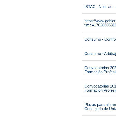
ISTAC | Noticias -
https://www.gobie
time=1782860631
Consumo - Contro
Consumo - Arbitra
Convocatorias 202
Formación Profesio
Convocatorias 201
Formación Profesio
Plazas para alumna
Consejería de Univ