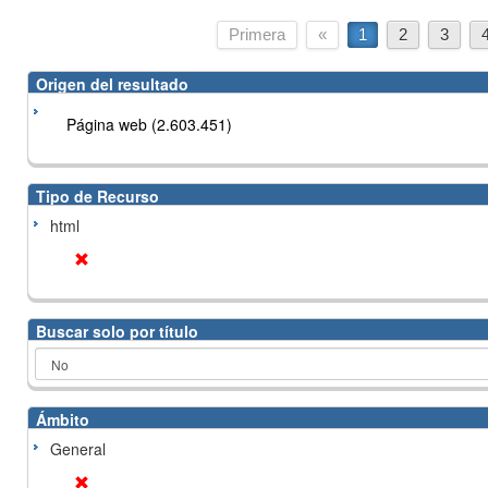
Primera
«
1
2
3
Origen del resultado
Página web (2.603.451)
Tipo de Recurso
html
Buscar solo por título
Ámbito
General