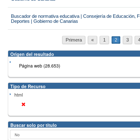
Buscador de normativa educativa | Consejería de Educación, Fo
Deportes | Gobierno de Canarias
Primera
«
1
2
3
Origen del resultado
Página web (28.653)
Tipo de Recurso
html
Buscar solo por título