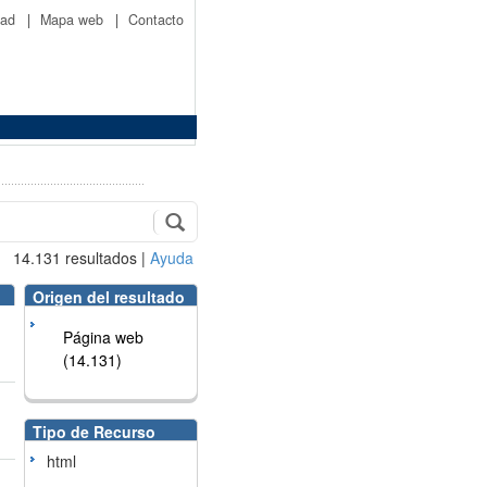
idad
|
Mapa web
|
Contacto
14.131
resultados
|
Ayuda
Origen del resultado
Página web
(14.131)
Tipo de Recurso
html