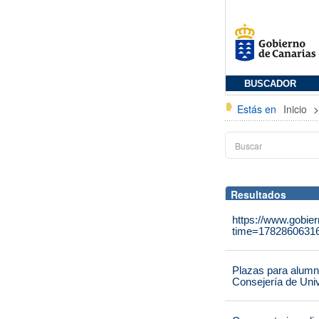
BUSCADOR
Estás en
Inicio
Resultados
https://www.gobie
time=1782860631
Plazas para alumna
Consejería de Univ