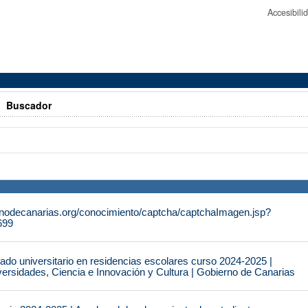
Accesibil
>
Buscador
rnodecanarias.org/conocimiento/captcha/captchaImagen.jsp?
699
do universitario en residencias escolares curso 2024-2025 |
ersidades, Ciencia e Innovación y Cultura | Gobierno de Canarias