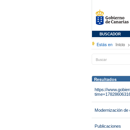
BUSCADOR
Estás en
Inicio
Resultados
https://www.gobie
time=1782860631
Modernización de 
Publicaciones