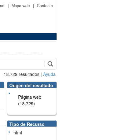
idad
|
Mapa web
|
Contacto
18.729
resultados
|
Ayuda
Origen del resultado
Página web
(18.729)
Tipo de Recurso
html