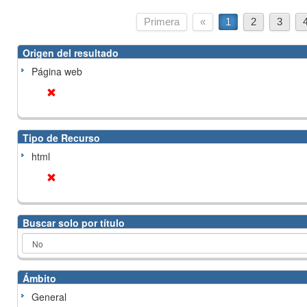
Primera
«
1
2
3
Origen del resultado
Página web
Tipo de Recurso
html
Buscar solo por título
Ámbito
General