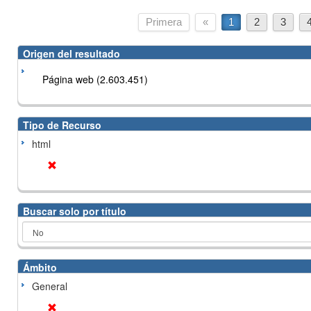
Primera
«
1
2
3
Origen del resultado
Página web (2.603.451)
Tipo de Recurso
html
Buscar solo por título
Ámbito
General