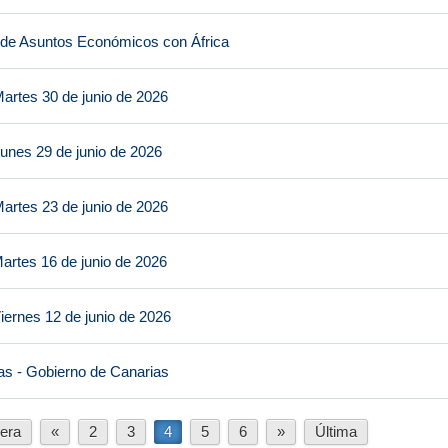
 de Asuntos Económicos con África
artes 30 de junio de 2026
unes 29 de junio de 2026
artes 23 de junio de 2026
artes 16 de junio de 2026
iernes 12 de junio de 2026
as - Gobierno de Canarias
era
«
2
3
4
5
6
»
Última