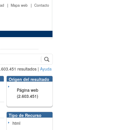
idad
|
Mapa web
|
Contacto
.603.451
resultados
|
Ayuda
Origen del resultado
Página web
(2.603.451)
Tipo de Recurso
html