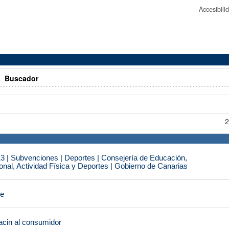
Accesibil
>
Buscador
2
3 | Subvenciones | Deportes | Consejería de Educación,
nal, Actividad Física y Deportes | Gobierno de Canarias
je
cin al consumidor