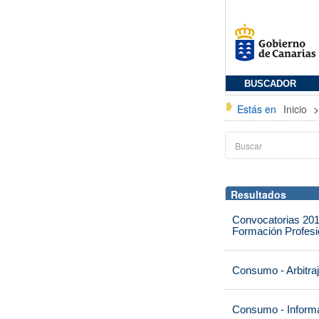
BUSCADOR
Estás en
Inicio
Resultados
Convocatorias 201
Formación Profesio
Consumo - Arbitra
Consumo - Informa