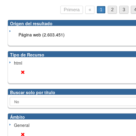
Primera
«
1
2
3
Origen del resultado
Página web (2.603.451)
Tipo de Recurso
html
Buscar solo por título
Ámbito
General