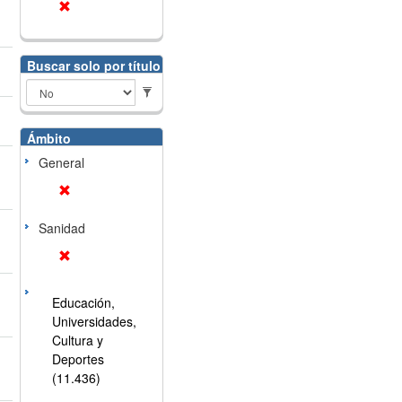
Buscar solo por título
Ámbito
General
Sanidad
Educación,
Universidades,
Cultura y
Deportes
(11.436)