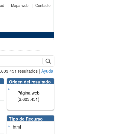
idad
|
Mapa web
|
Contacto
.603.451
resultados
|
Ayuda
Origen del resultado
Página web
(2.603.451)
Tipo de Recurso
html