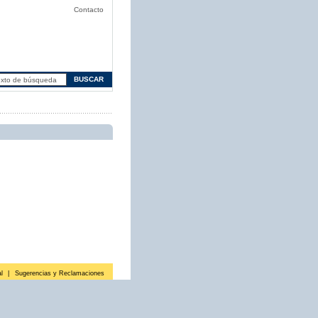
Contacto
l
|
Sugerencias y Reclamaciones