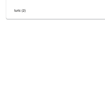
turic (2)