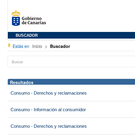
BUSCADOR
Estás en
Inicio
>
Buscador
Resultados
Consumo - Derechos y reclamaciones
Consumo - Información al consumidor
Consumo - Derechos y reclamaciones