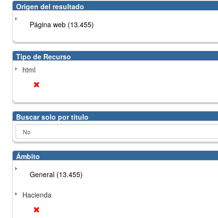
Origen del resultado
Página web (13.455)
Tipo de Recurso
html
Buscar solo por título
Ámbito
General (13.455)
Hacienda