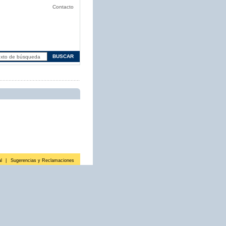
Contacto
l
|
Sugerencias y Reclamaciones