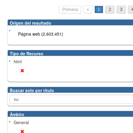
Primera
«
1
2
3
Origen del resultado
Página web (2.603.451)
Tipo de Recurso
html
Buscar solo por título
Ámbito
General