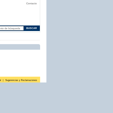
Contacto
l
|
Sugerencias y Reclamaciones