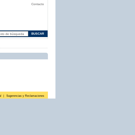
Contacto
l
|
Sugerencias y Reclamaciones