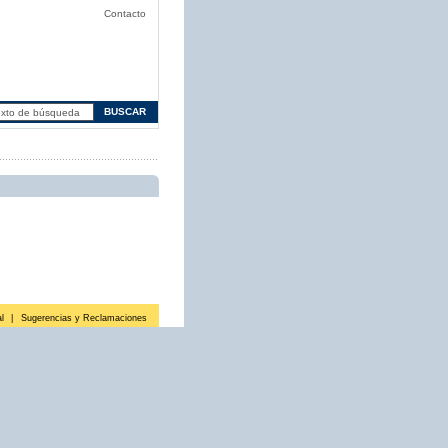
Contacto
l
|
Sugerencias y Reclamaciones