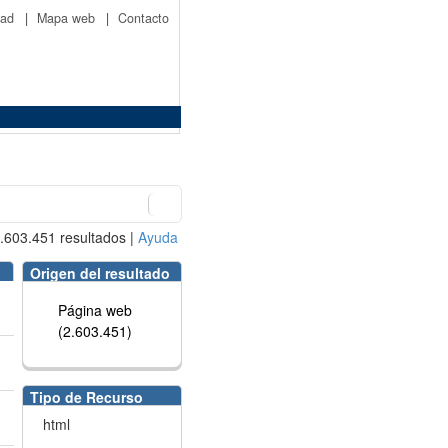
idad
|
Mapa web
|
Contacto
.603.451
resultados
|
Ayuda
Origen del resultado
Página web
(2.603.451)
Tipo de Recurso
html