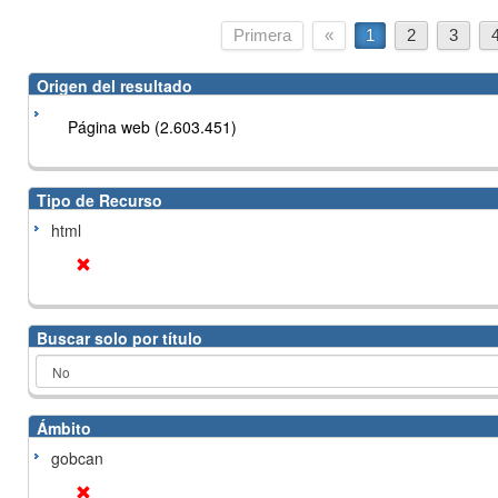
Primera
«
1
2
3
Origen del resultado
Página web (2.603.451)
Tipo de Recurso
html
Buscar solo por título
Ámbito
gobcan