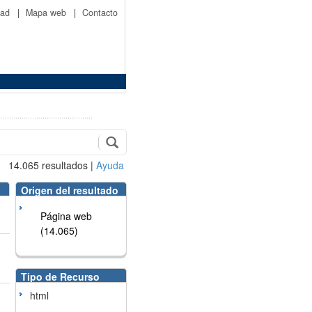
idad
|
Mapa web
|
Contacto
14.065
resultados
|
Ayuda
Origen del resultado
Página web
(14.065)
Tipo de Recurso
html