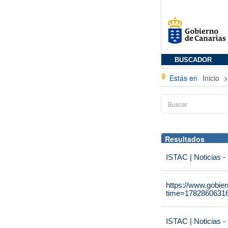
BUSCADOR
Estás en
Inicio
Resultados
ISTAC | Noticias -
https://www.gobie
time=1782860631
ISTAC | Noticias -