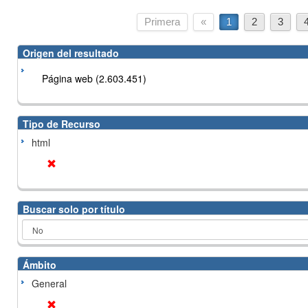
Primera
«
1
2
3
Origen del resultado
Página web (2.603.451)
Tipo de Recurso
html
Buscar solo por título
Ámbito
General