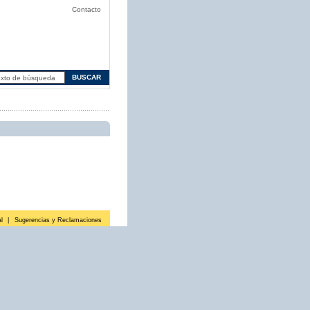
Contacto
l
|
Sugerencias y Reclamaciones