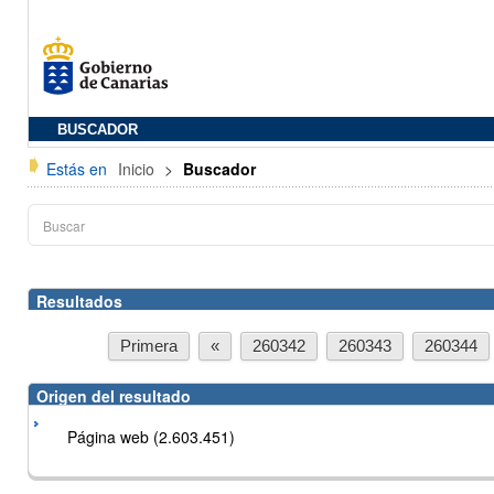
BUSCADOR
Estás en
Inicio
>
Buscador
Resultados
Primera
«
260342
260343
260344
Origen del resultado
Página web (2.603.451)