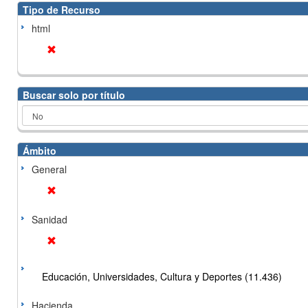
Tipo de Recurso
html
Buscar solo por título
Ámbito
General
Sanidad
Educación, Universidades, Cultura y Deportes (11.436)
Hacienda