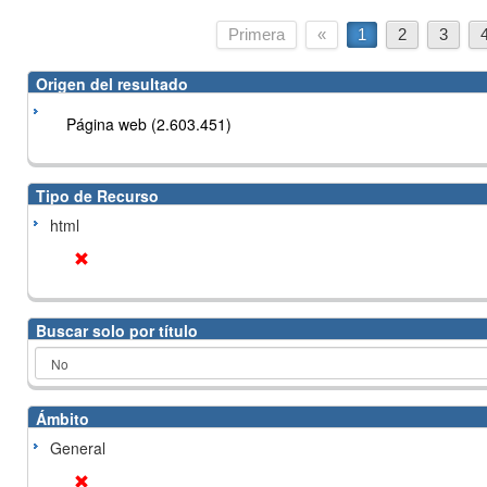
Primera
«
1
2
3
Origen del resultado
Página web (2.603.451)
Tipo de Recurso
html
Buscar solo por título
Ámbito
General