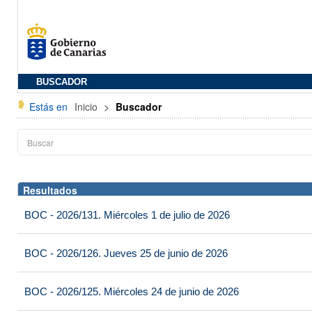
BUSCADOR
Estás en
Inicio
>
Buscador
Resultados
BOC - 2026/131. Miércoles 1 de julio de 2026
BOC - 2026/126. Jueves 25 de junio de 2026
BOC - 2026/125. Miércoles 24 de junio de 2026