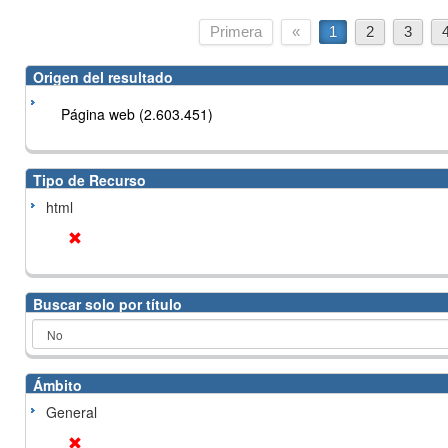
Primera
«
1
2
3
Origen del resultado
Página web (2.603.451)
Tipo de Recurso
html
Buscar solo por título
Ámbito
General