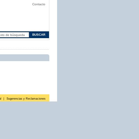
Contacto
l
|
Sugerencias y Reclamaciones