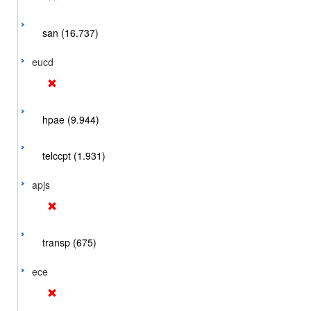
san (16.737)
eucd
hpae (9.944)
telccpt (1.931)
apjs
transp (675)
ece