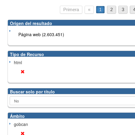
Primera
«
1
2
3
Origen del resultado
Página web (2.603.451)
Tipo de Recurso
html
Buscar solo por título
Ámbito
gobcan