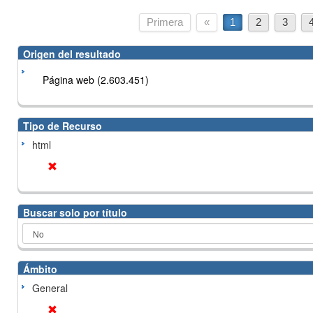
Primera
«
1
2
3
Origen del resultado
Página web (2.603.451)
Tipo de Recurso
html
Buscar solo por título
Ámbito
General