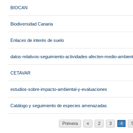
BIOCAN
Biodiversidad Canaria
Enlaces de interés de suelo
datos-relativos-seguimiento-actividades-afecten-medio-ambien
CETAVAR
estudios-sobre-impacto-ambiental-y-evaluaciones
Catálogo y seguimiento de especies amenazadas
Primera
«
2
3
4