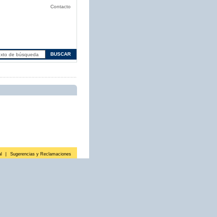
Contacto
l
|
Sugerencias y Reclamaciones