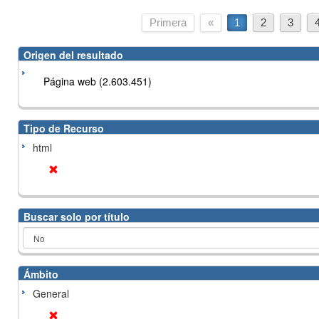
Primera
«
1
2
3
Origen del resultado
Página web (2.603.451)
Tipo de Recurso
html
Buscar solo por título
Ámbito
General