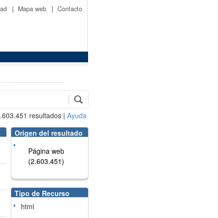
idad
|
Mapa web
|
Contacto
.603.451
resultados
|
Ayuda
Origen del resultado
Página web
(2.603.451)
Tipo de Recurso
html