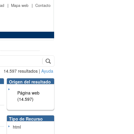
idad
|
Mapa web
|
Contacto
14.597
resultados
|
Ayuda
Origen del resultado
Página web
(14.597)
Tipo de Recurso
html