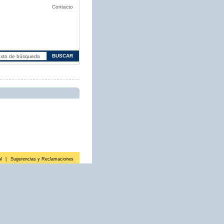
Contacto
l
|
Sugerencias y Reclamaciones